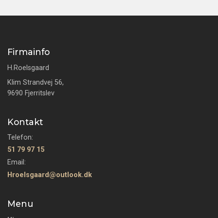
Firmainfo
H.Roelsgaard
Klim Strandvej 56,
9690 Fjerritslev
Kontakt
Telefon:
51 79 97 15
Email:
Hroelsgaard@outlook.dk
Menu