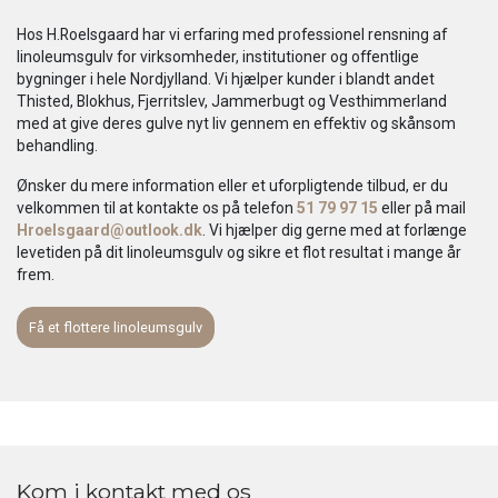
Hos H.Roelsgaard har vi erfaring med professionel rensning af
linoleumsgulv for virksomheder, institutioner og offentlige
bygninger i hele Nordjylland. Vi hjælper kunder i blandt andet
Thisted, Blokhus, Fjerritslev, Jammerbugt og Vesthimmerland
med at give deres gulve nyt liv gennem en effektiv og skånsom
behandling.
Ønsker du mere information eller et uforpligtende tilbud, er du
velkommen til at kontakte os på telefon
51 79 97 15
eller på mail
Hroelsgaard@outlook.dk
. Vi hjælper dig gerne med at forlænge
levetiden på dit linoleumsgulv og sikre et flot resultat i mange år
frem.
Få et flottere linoleumsgulv
Kom i kontakt med os