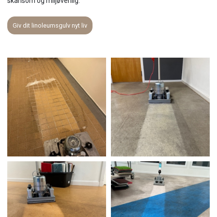
skånsom og miljøvenlig.
Giv dit linoleumsgulv nyt liv