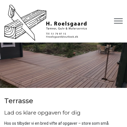
Gå
til
hovedindhold
Terrasse
Lad os klare opgaven for dig
Hos os tilbyder vi en bred vifte af opgaver – store som små.