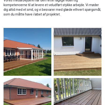
Vores medarbejdere har den rette faglige viden og
kompetencerne til at levere et veludført stykke arbejde. Vi møder
dig altid med et smil, og vi besvarer med glæde ethvert spørgsmål,
som du måtte have i løbet af projektet.