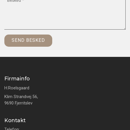
Firmainfo
H.Roelsgaard
Klim Strandvej 56,
9690 Fjerritslev
Kontakt
Telefon: