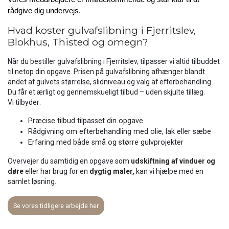
rådgive dig undervejs.
Hvad koster gulvafslibning i Fjerritslev,
Blokhus, Thisted og omegn?
Når du bestiller gulvafslibning i Fjerritslev, tilpasser vi altid tilbuddet
til netop din opgave. Prisen på gulvafslibning afhænger blandt
andet af gulvets størrelse, slidniveau og valg af efterbehandling.
Du får et ærligt og gennemskueligt tilbud – uden skjulte tillæg.
Vi tilbyder:
Præcise tilbud tilpasset din opgave
Rådgivning om efterbehandling med olie, lak eller sæbe
Erfaring med både små og større gulvprojekter
Overvejer du samtidig en opgave som
udskiftning af vinduer og
døre
eller har brug for en
dygtig maler,
kan vi hjælpe med en
samlet løsning.
Se vores tidligere arbejde her